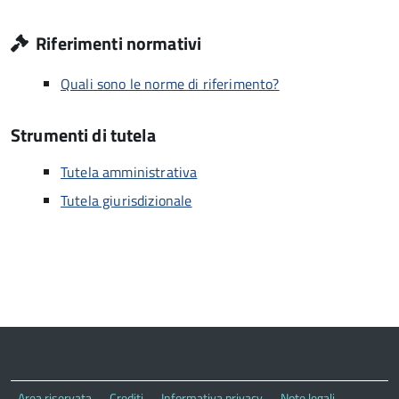
Riferimenti normativi
Quali sono le norme di riferimento?
Strumenti di tutela
Tutela amministrativa
Tutela giurisdizionale
Area riservata
Crediti
Informativa privacy
Note legali