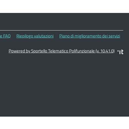
le FAQ
Riepilogo valutazioni
Piano di miglioramento dei servizi
Powered by Sportello Telematico Polifunzionale (v. 10.41.0)