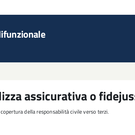
lifunzionale
lizza assicurativa o fideju
copertura della responsabilità civile verso terzi.