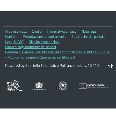
Area riservata
Crediti
Informativa privacy
Note legali
Contatti
Prenotazione appuntamento
Statistiche del portale
Leggi le FAQ
Riepilogo valutazioni
Piano di miglioramento dei servizi
Comune di Genova - Partita IVA dell'amministrazione: 00856930102
- PEC: comunegenova@postemailcertificata.it
Powered by Sportello Telematico Polifunzionale (v. 10.41.0)