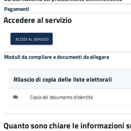
Pagamenti
Accedere al servizio
accedi al servizio
Moduli da compilare e documenti da allegare
Rilascio di copia delle liste elettorali
Copia del documento d'identità
Quanto sono chiare le informazioni 