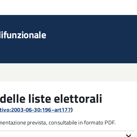
lifunzionale
delle liste elettorali
lativo:2003-06-30;196~art177
)
umentazione prevista, consultabile in formato PDF.