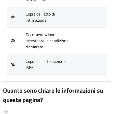
Copia dell’atto di
intimazione
Documentazione
attestante la condizione
dichiarata
Copia dell'attestazione
ISEE
Quanto sono chiare le informazioni su
questa pagina?
Valuta
Valutazione