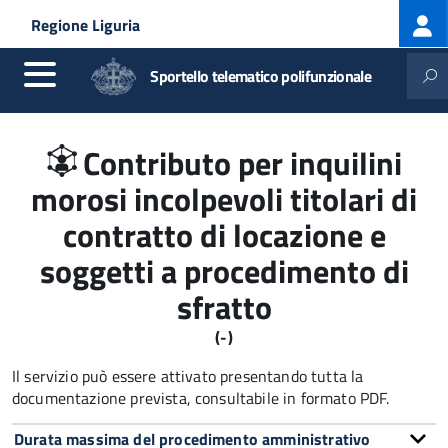
Log
Salta al contenuto principale
Skip to site navigation
Regione Liguria
me
Sportello telematico polifunzionale
Contributo per inquilini
morosi incolpevoli titolari di
contratto di locazione e
soggetti a procedimento di
sfratto
(-)
Il servizio può essere attivato presentando tutta la
documentazione prevista, consultabile in formato PDF.
Durata massima del procedimento amministrativo