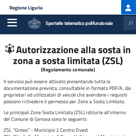
Log
Salta al contenuto principale
Skip to site navigation
Regione Liguria
me
Sportello telematico polifunzionale
Autorizzazione alla sosta in
zona a sosta limitata (ZSL)
(Regolamento comunale)
Il servizio può essere attivato presentando tutta la
documentazione prevista, consultabile in formato PDF/A, dai
proprietari ed utilizzatori di veicoli che avendone i requisiti
possono richiedere il permesso per Zone a Sosta Limitata.
Le principali Zone Sosta Limitata
(ZSL)
istituite all’interno
del Comune di Genova sono le seguenti:
ZSL
“Grossi” - Municipio 2 Centro Ovest