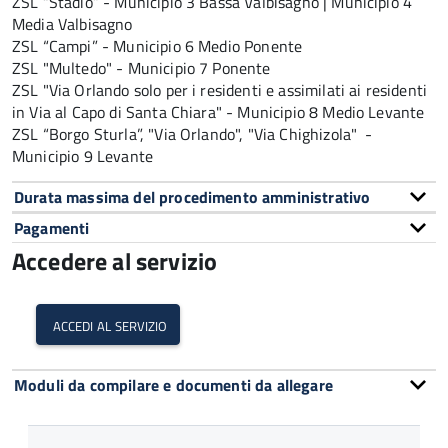
ZSL
“Stadio” - Municipio 3 Bassa Valbisagno | Municipio 4
Media Valbisagno
ZSL
“Campi” - Municipio 6 Medio Ponente
ZSL
"Multedo" - Municipio 7 Ponente
ZSL
"Via Orlando solo per i residenti e assimilati ai residenti
in Via al Capo di Santa Chiara" - Municipio 8 Medio Levante
ZSL
“Borgo Sturla”, "Via Orlando", "Via Chighizola" -
Municipio 9 Levante
Durata massima del procedimento amministrativo
Pagamenti
Accedere al servizio
accedi al servizio
Moduli da compilare e documenti da allegare