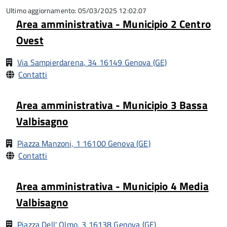
5
Ultimo aggiornamento: 05/03/2025 12:02.07
Area amministrativa - Municipio 2 Centro
Ovest
Via Sampierdarena, 34 16149 Genova (GE)
Contatti
Area amministrativa - Municipio 3 Bassa
Valbisagno
Piazza Manzoni, 1 16100 Genova (GE)
Contatti
Area amministrativa - Municipio 4 Media
Valbisagno
Piazza Dell' Olmo, 3 16138 Genova (GE)