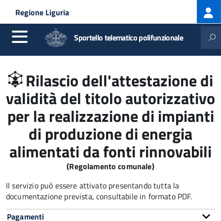
Log
Salta al contenuto principale
Skip to site navigation
Regione Liguria
me
Sportello telematico polifunzionale
Rilascio dell'attestazione di
validità del titolo autorizzativo
per la realizzazione di impianti
di produzione di energia
alimentati da fonti rinnovabili
(Regolamento comunale)
Il servizio può essere attivato presentando tutta la
documentazione prevista, consultabile in formato PDF.
Pagamenti