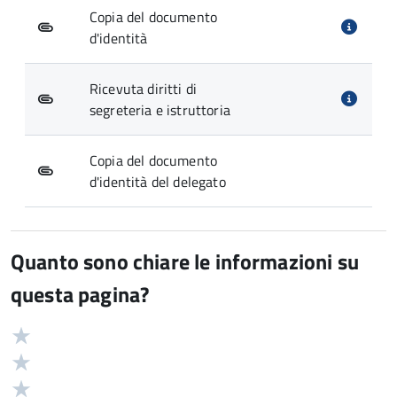
Copia del documento
d'identità
Ricevuta diritti di
segreteria e istruttoria
Copia del documento
d'identità del delegato
Quanto sono chiare le informazioni su
questa pagina?
Valuta
Valutazione
5
Valuta
stelle
4
Valuta